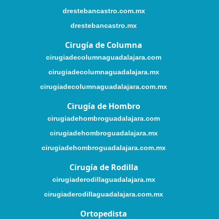
drestebancastro.com.mx
drestebancastro.mx
Cirugía de Columna
cirugiadecolumnaguadalajara.com
cirugiadecolumnaguadalajara.mx
cirugiadecolumnaguadalajara.com.mx
Cirugía de Hombro
cirugiadehombroguadalajara.com
cirugiadehombroguadalajara.mx
cirugiadehombroguadalajara.com.mx
Cirugía de Rodilla
cirugiaderodillaguadalajara.mx
cirugiaderodillaguadalajara.com.mx
Ortopedista