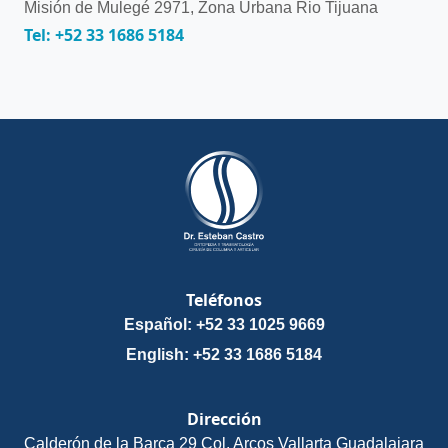
Misión de Mulegé 2971, Zona Urbana Rio Tijuana
Tel: +52 33 1686 5184
Teléfonos
Español: +52 33 1025 9669
English: +52 33 1686 5184
Dirección
Calderón de la Barca 29 Col. Arcos Vallarta Guadalajara