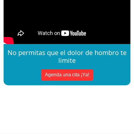
No permitas que el dolor de hombro te
limite
Agenda una cita ¡Ya!